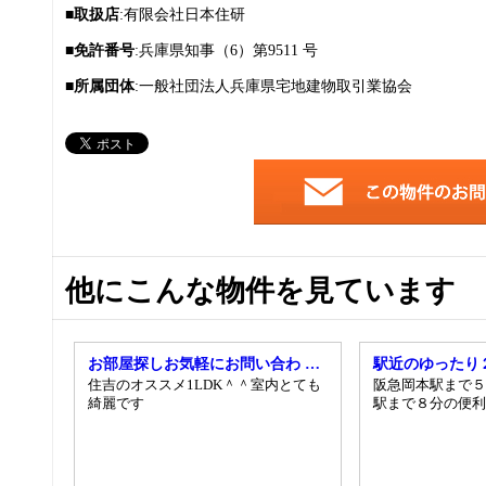
■取扱店
:有限会社日本住研
■免許番号
:兵庫県知事（6）第9511 号
■所属団体
:一般社団法人兵庫県宅地建物取引業協会
他にこんな物件を見ています
お部屋探しお気軽にお問い合わ …
駅近のゆったり
住吉のオススメ1LDK＾＾室内とても
阪急岡本駅まで５
綺麗です
駅まで８分の便利