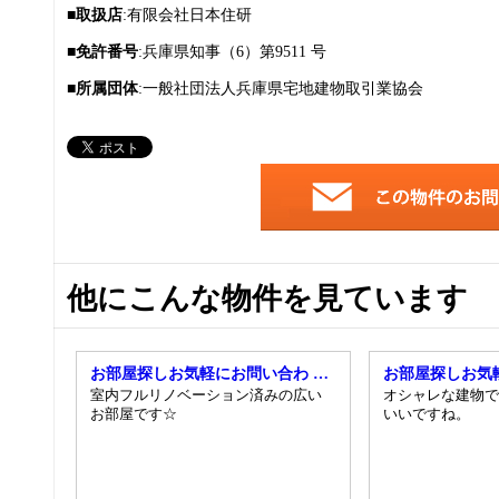
■取扱店
:有限会社日本住研
■免許番号
:兵庫県知事（6）第9511 号
■所属団体
:一般社団法人兵庫県宅地建物取引業協会
他にこんな物件を見ています
お部屋探しお気軽にお問い合わ …
お部屋探しお気
室内フルリノベーション済みの広い
オシャレな建物で
お部屋です☆
いいですね。